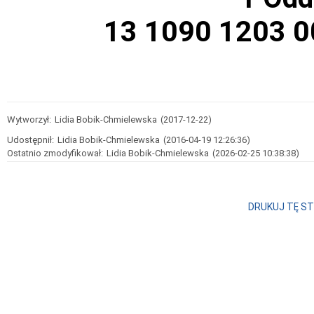
13 1090 1203 0
Wytworzył:
Lidia Bobik-Chmielewska
(2017-12-22)
Udostępnił:
Lidia Bobik-Chmielewska
(2016-04-19 12:26:36)
Ostatnio zmodyfikował:
Lidia Bobik-Chmielewska
(2026-02-25 10:38:38)
DRUKUJ TĘ S