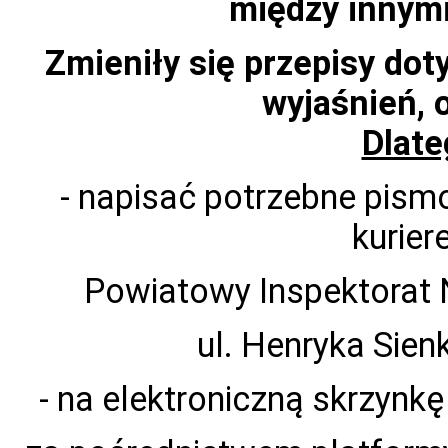
między innymi
Zmieniły się przepisy dot
wyjaśnień, 
Dlate
- napisać potrzebne pism
kurier
Powiatowy Inspektorat
ul. Henryka Sien
- na elektroniczną skrzynk