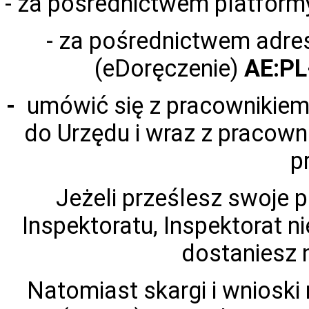
- za pośrednictwem platfor
- za pośrednictwem adre
(eDoręczenie)
AE:PL
-
umówić się z pracownikiem 
do Urzędu i wraz z pracow
p
Jeżeli prześlesz swoje 
Inspektoratu, Inspektorat n
dostaniesz 
Natomiast skargi i wnioski 