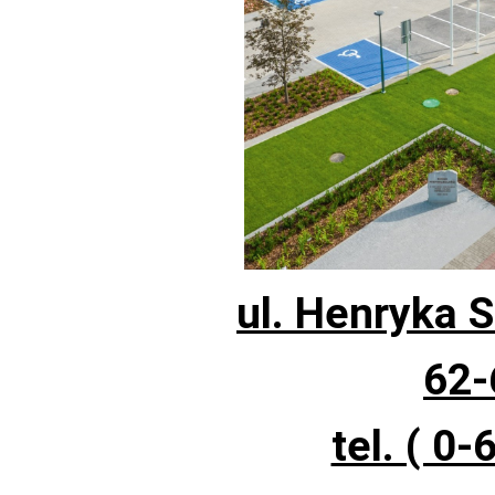
ul. Henryka 
62-
tel. ( 0