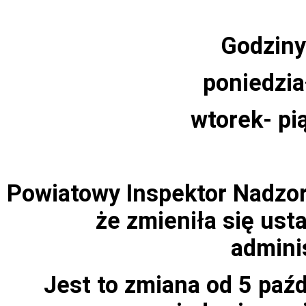
Godziny
poniedzia
wtorek- pi
Powiatowy Inspektor Nadzor
że zmieniła się us
admini
Jest to zmiana od 5 paźd